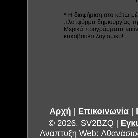
* Η διαφήμιση στο κάτω μέ
πλατφόρμα δημιουργίας τη
Μερικά προγράμματα antiv
κακόβουλο λογισμικό!
Αρχή
|
Επικοινωνία
|
© 2026, SV2BZQ
|
Εγκ
Ανάπτυξη Web: Αθανάσιο