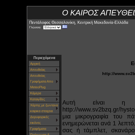
Ο ΚΑΙΡΟΣ ΑΠΕΥΘΕ
Πεντάλοφος Θεσσαλονίκη, Κεντρική Μακεδονία-Ελλάδα
Γλώσσα:
Περιεχόμενα
Ε
Αρχική
Απευθείας
http://www.sv2
Απευθείας
Γραφήματα Απο
MeteoPlug
Κάμερα
Καταιγίδες
Αυτή είναι η 
Χάρτης με ζωντανα
http://www.sv2bzq.gr/hys
καιρικα στοιχεια
μια μικρογραφία του π
Δορυφορικές
ενημερώνεται ανά 1 λεπτό.
εικόνες
σας ή τάμπλετ, σκανάρο
Γραφήματα
Πρόγνωση &