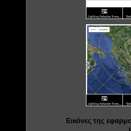
Εικόνες της εφαρμ