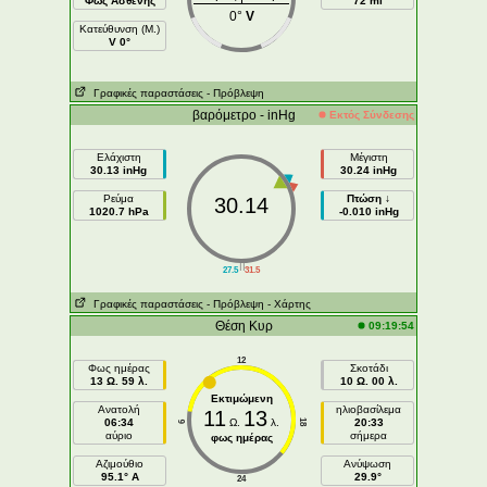
Φως Ασθενής
72 mi
0°
V
Κατεύθυνση (Μ.)
V 0°
Γραφικές παραστάσεις
- Πρόβλεψη
βαρόμετρο - inHg
Εκτός Σύνδεσης
Ελάχιστη
Μέγιστη
30.13 inHg
30.24 inHg
Ρεύμα
Πτώση ↓
30.14
1020.7 hPa
-0.010 inHg
||
27.5
31.5
Γραφικές παραστάσεις
- Πρόβλεψη
- Χάρτης
Θέση Κυρ
09:19:54
12
Φως ημέρας
Σκοτάδι
13 Ω. 59 λ.
10 Ω. 00 λ.
Εκτιμώμενη
Ανατολή
ηλιοβασίλεμα
11
13
06:34
Ω.
λ.
20:33
18
6
αύριο
σήμερα
φως ημέρας
Aζιμούθιο
Ανύψωση
95.1° A
29.9°
24