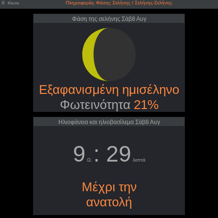
X
Πληροφορίες Φάσης Σελήνης / Σελήνης-Σελήνης
Κλείσε
Φάση της σελήνης Σάβ8 Αυγ
Εξαφανισμένη ημισέληνο
Φωτεινότητα
21%
Ηλιοφάνεια και ηλιοβασίλεμα Σάβ8 Αυγ
9
: 29
Ω.
λεπτά
Μέχρι την
ανατολή