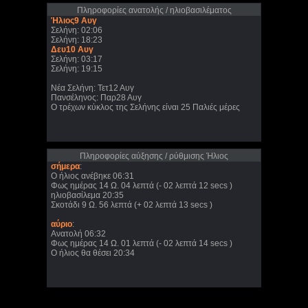
Πληροφορίες ανατολής / ηλιοβασιλέματος
Ήλιος9 Αυγ
Σελήνη: 02:06
Σελήνη: 18:23
Δευ10 Αυγ
Σελήνη: 03:17
Σελήνη: 19:15
Νέα Σελήνη: Τετ12 Αυγ
Πανσέληνος: Παρ28 Αυγ
Ο τρέχων κύκλος της Σελήνης είναι 25 Παλιές μέρες
Πληροφορίες αύξησης / ρύθμισης Ήλιος
σήμερα
:
Ο ήλιος ανέβηκε 06:31
Φως ημέρας 14 Ω. 04 λεπτά (- 02 λεπτά 12 secs )
ηλιοβασίλεμα 20:35
Σκοτάδι 9 Ω. 56 λεπτά (+ 02 λεπτά 13 secs )
αύριο
:
Ανατολή 06:32
Φως ημέρας 14 Ω. 01 λεπτά (- 02 λεπτά 14 secs )
Ο ήλιος θα θέσει 20:34