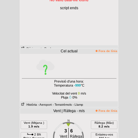
No valid data-file found
script ends
Diàriament
- Per hora
Cel actual
Fora de línia
Previsió d’una hora:
Temperatura
-999
°C
Velocitat del vent
0
m/s
Pluja
0%
Història
- Aeroport
- Terratrèmols
- Llamp
Vent | Ràfega - m/s
Fora de línia
N
Vent (Mitjana )
Ràfega (Màx)
1.9 m/s
8.2 m/s
3
6
2 Bft
Enlaireu-vos
Vent
Ràfega