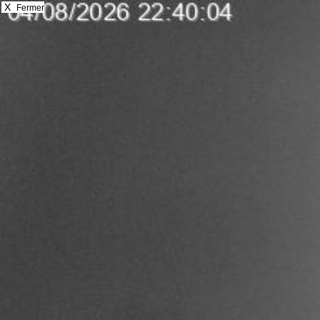
X
Fermer