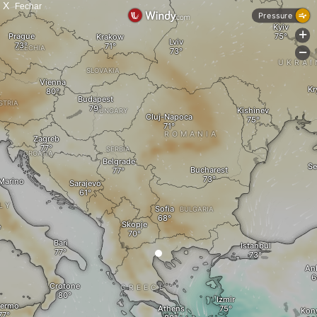
X
Fechar