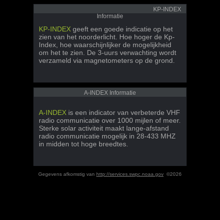
KP-INDEX
Informatie
KP-INDEX
geeft een goede indicatie op het
zien van het noorderlicht. Hoe hoger de Kp-
Index, hoe waarschijnlijker de mogelijkheid
om het te zien. De 3-uurs verwachting wordt
verzameld via magnetometers op de grond.
A-INDEX Informatie
A-INDEX
is een indicator van verbeterde VHF
radio communicatie over 1000 mijlen of meer.
Sterke solar activiteit maakt lange-afstand
radio communicatie mogelijk in 28-433 MHZ
in midden tot hoge breedtes.
Gegevens afkomstig van
http://services.swpc.noaa.gov
©2026