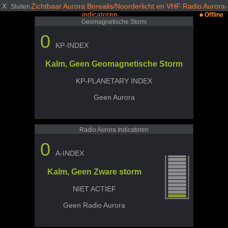
X
Zichtbaar Aurora Borealis/Noorderlicht en VHF Radio Aurora-
Sluiten
indicatoren
Offline
Geomagnetische Storm
0
KP-INDEX
Kalm, Geen Geomagnetische Storm
KP-PLANETARY INDEX
Geen Aurora
Radio Aurora Indicatoren
0
A-INDEX
Kalm, Geen Zware storm
NIET ACTIEF
Geen Radio Aurora